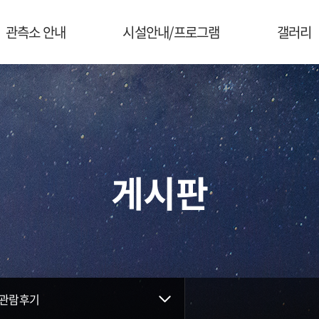
관측소 안내
시설안내/프로그램
갤러리
게시판
관람후기