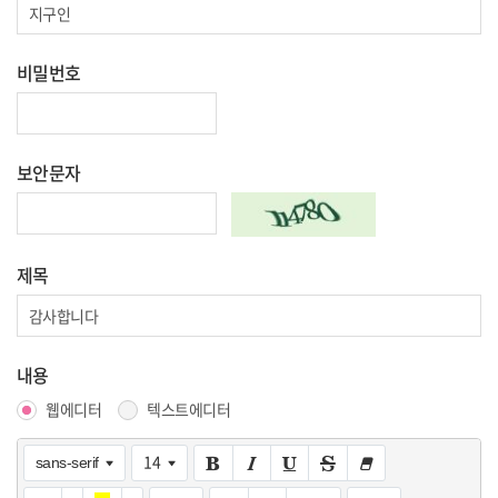
비밀번호
보안문자
제목
내용
웹에디터
텍스트에디터
14
sans-serif