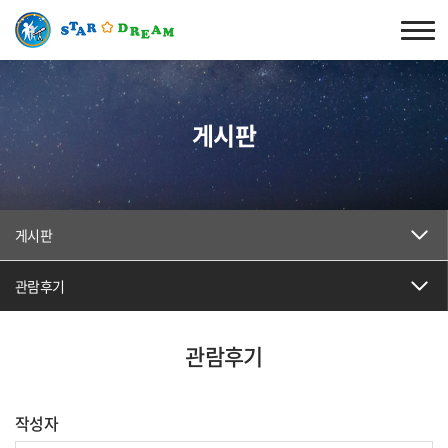
게시판
게시판
관람후기
관람후기
작성자