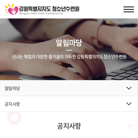
알림마당
신나는 체험과 다양한 즐거움이 가득한 강원특별자치도청소년수련원
알림마당
공지사항
공지사항