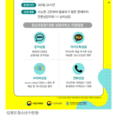
-강원도청소년수련원-