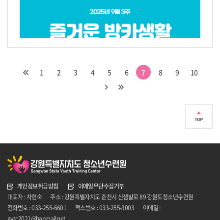
1
2
3
4
5
6
7
8
9
10
개인정보취급방침
이메일무단수집거부
대표자 : 차현숙
주소 : 강원특별자치도 춘천시 신샘밭로 89 강원도청소년수련원
전화번호 : 033-255-6601
팩스번호 : 033-255-3003
이메일 :
gytc2021@hanmail.net